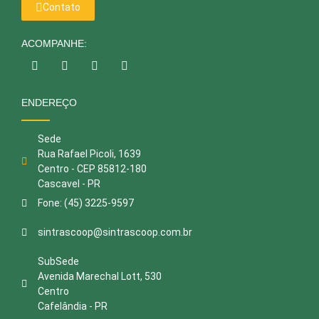
Contato
ACOMPANHE:
ENDEREÇO
Sede
Rua Rafael Picoli, 1639
Centro - CEP 85812-180
Cascavel - PR
Fone: (45) 3225-9597
sintrascoop@sintrascoop.com.br
SubSede
Avenida Marechal Lott, 530
Centro
Cafelândia - PR