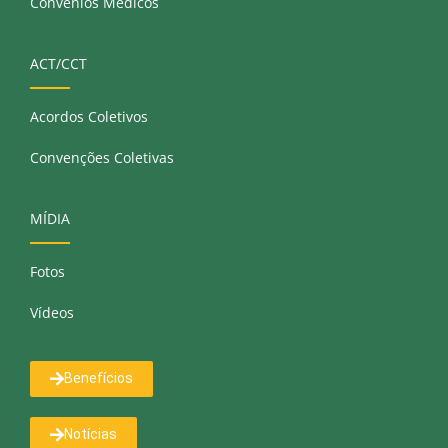
Convênios Médicos
ACT/CCT
Acordos Coletivos
Convenções Coletivas
MÍDIA
Fotos
Vídeos
Benefícios
Notícias