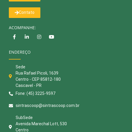
Contato
ACOMPANHE:
ENDEREÇO
Sede
Rua Rafael Picoli, 1639
Centro - CEP 85812-180
Cascavel - PR
Fone: (45) 3225-9597
sintrascoop@sintrascoop.com.br
SubSede
Avenida Marechal Lott, 530
Centro