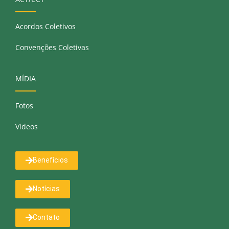
Acordos Coletivos
Convenções Coletivas
MÍDIA
Fotos
Vídeos
Benefícios
Notícias
Contato