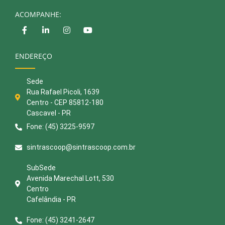
ACOMPANHE:
ENDEREÇO
Sede
Rua Rafael Picoli, 1639
Centro - CEP 85812-180
Cascavel - PR
Fone: (45) 3225-9597
sintrascoop@sintrascoop.com.br
SubSede
Avenida Marechal Lott, 530
Centro
Cafelândia - PR
Fone: (45) 3241-2647