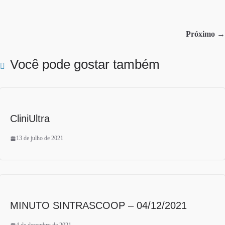
bo
tte
re
ok
r
Próximo →
Você pode gostar também
CliniUltra
13 de julho de 2021
MINUTO SINTRASCOOP – 04/12/2021