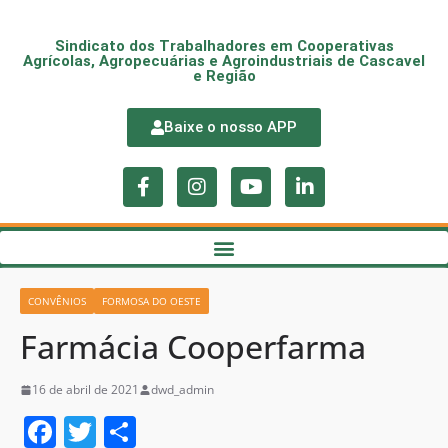
Sindicato dos Trabalhadores em Cooperativas
Agrícolas, Agropecuárias e Agroindustriais de Cascavel
e Região
Baixe o nosso APP
CONVÊNIOS
FORMOSA DO OESTE
Farmácia Cooperfarma
16 de abril de 2021
dwd_admin
F
T
S