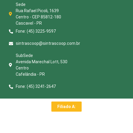
Sede
Rua Rafael Picoli, 1639
Centro - CEP 85812-180
Cascavel - PR
Fone: (45) 3225-9597
sintrascoop@sintrascoop.com.br
SubSede
Avenida Marechal Lott, 530
Centro
Cafelândia - PR
Fone: (45) 3241-2647
Filiado A: