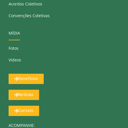
Acordos Coletivos
Convenções Coletivas
MÍDIA
Fotos
Vídeos
Benefícios
Notícias
Contato
ACOMPANHE: