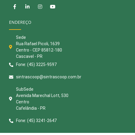
ENDEREÇO
Sede
Rua Rafael Picoli, 1639
Centro - CEP 85812-180
Cascavel - PR
Fone: (45) 3225-9597
sintrascoop@sintrascoop.com.br
SubSede
Avenida Marechal Lott, 530
Centro
Cafelândia - PR
Fone: (45) 3241-2647