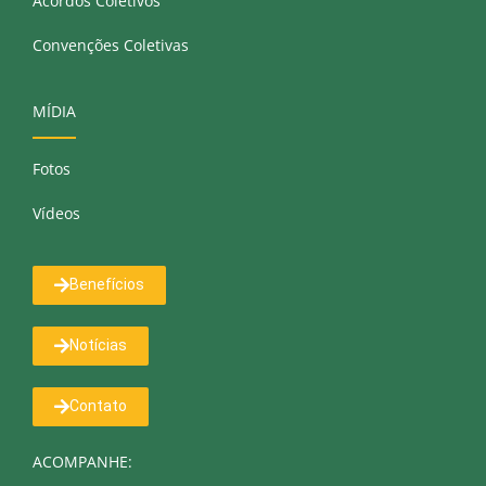
Acordos Coletivos
Convenções Coletivas
MÍDIA
Fotos
Vídeos
Benefícios
Notícias
Contato
ACOMPANHE: