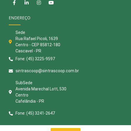
ENDEREÇO
Sede
Rua Rafael Picoli, 1639
Centro - CEP 85812-180
Cascavel - PR
Fone: (45) 3225-9597
sintrascoop@sintrascoop.com.br
SubSede
Avenida Marechal Lott, 530
Centro
Cafelândia - PR
Fone: (45) 3241-2647