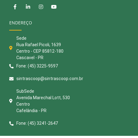
ENDEREÇO
Sede
Rua Rafael Picoli, 1639
Centro - CEP 85812-180
Cascavel - PR
Fone: (45) 3225-9597
sintrascoop@sintrascoop.com.br
SubSede
Avenida Marechal Lott, 530
Centro
Cafelândia - PR
Fone: (45) 3241-2647