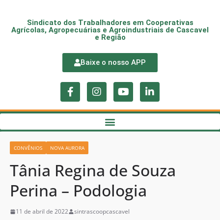
Sindicato dos Trabalhadores em Cooperativas
Agrícolas, Agropecuárias e Agroindustriais de Cascavel
e Região
Baixe o nosso APP
CONVÊNIOS
NOVA AURORA
Tânia Regina de Souza
Perina – Podologia
11 de abril de 2022
sintrascoopcascavel