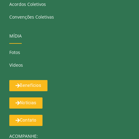
Acordos Coletivos
Convenções Coletivas
MÍDIA
Fotos
Vídeos
Benefícios
Notícias
Contato
ACOMPANHE: