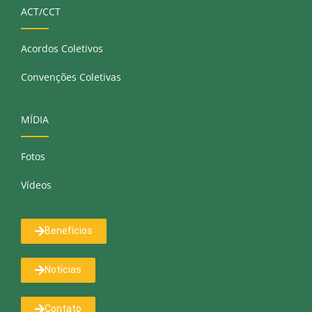
ACT/CCT
Acordos Coletivos
Convenções Coletivas
MÍDIA
Fotos
Vídeos
Benefícios
Notícias
Contato