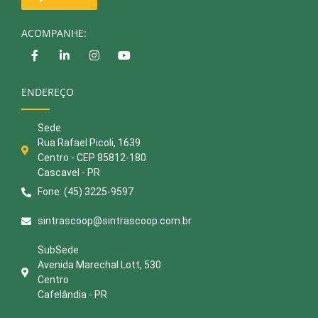
ACOMPANHE:
ENDEREÇO
Sede
Rua Rafael Picoli, 1639
Centro - CEP 85812-180
Cascavel - PR
Fone: (45) 3225-9597
sintrascoop@sintrascoop.com.br
SubSede
Avenida Marechal Lott, 530
Centro
Cafelândia - PR