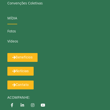
Convenções Coletivas
MÍDIA
Fotos
Vídeos
Benefícios
Notícias
Contato
ACOMPANHE: