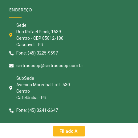
ENDEREÇO
Sede
Rua Rafael Picoli, 1639
Centro - CEP 85812-180
Cascavel - PR
Fone: (45) 3225-9597
sintrascoop@sintrascoop.com.br
SubSede
Avenida Marechal Lott, 530
Centro
Cafelândia - PR
Fone: (45) 3241-2647
Filiado A: