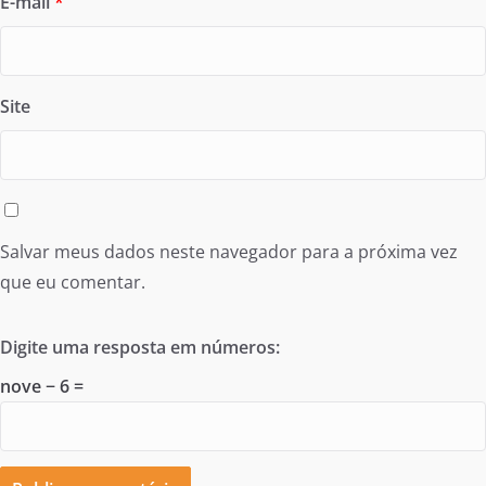
E-mail
*
Site
Salvar meus dados neste navegador para a próxima vez
que eu comentar.
Digite uma resposta em números:
nove − 6 =