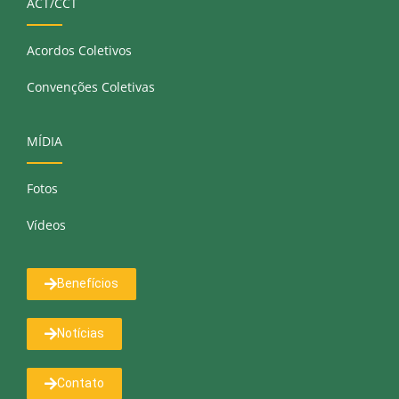
ACT/CCT
Acordos Coletivos
Convenções Coletivas
MÍDIA
Fotos
Vídeos
Benefícios
Notícias
Contato