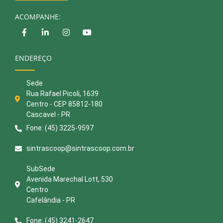
ACOMPANHE:
ENDEREÇO
Sede
Rua Rafael Picoli, 1639
Centro - CEP 85812-180
Cascavel - PR
Fone: (45) 3225-9597
sintrascoop@sintrascoop.com.br
SubSede
Avenida Marechal Lott, 530
Centro
Cafelândia - PR
Fone: (45) 3241-2647