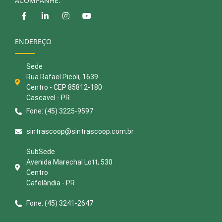
ACOMPANHE:
ENDEREÇO
Sede
Rua Rafael Picoli, 1639
Centro - CEP 85812-180
Cascavel - PR
Fone: (45) 3225-9597
sintrascoop@sintrascoop.com.br
SubSede
Avenida Marechal Lott, 530
Centro
Cafelândia - PR
Fone: (45) 3241-2647