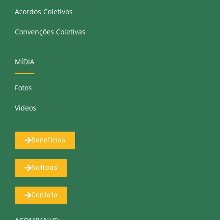
Acordos Coletivos
Convenções Coletivas
MÍDIA
Fotos
Vídeos
Benefícios
Notícias
Contato