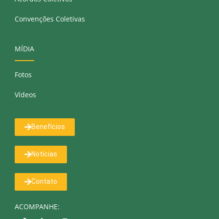
Convenções Coletivas
MÍDIA
Fotos
Vídeos
Benefícios
Notícias
Contato
ACOMPANHE: