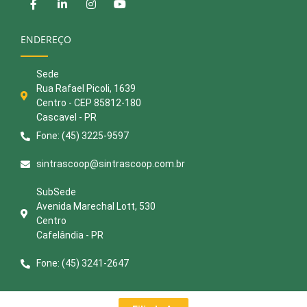
ENDEREÇO
Sede
Rua Rafael Picoli, 1639
Centro - CEP 85812-180
Cascavel - PR
Fone: (45) 3225-9597
sintrascoop@sintrascoop.com.br
SubSede
Avenida Marechal Lott, 530
Centro
Cafelândia - PR
Fone: (45) 3241-2647