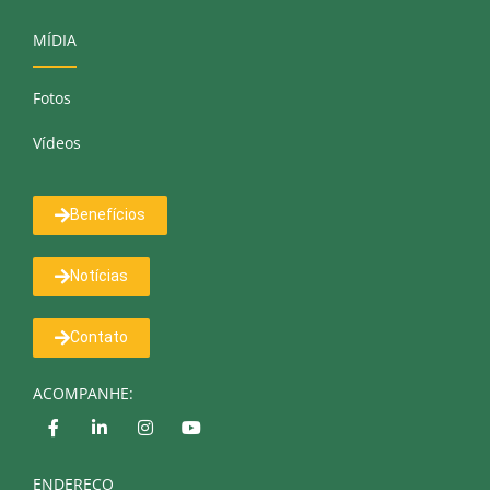
MÍDIA
Fotos
Vídeos
Benefícios
Notícias
Contato
ACOMPANHE:
ENDEREÇO