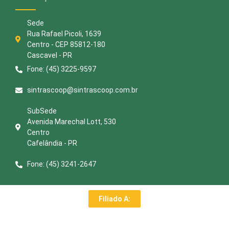
Sede
Rua Rafael Picoli, 1639
Centro - CEP 85812-180
Cascavel - PR
Fone: (45) 3225-9597
sintrascoop@sintrascoop.com.br
SubSede
Avenida Marechal Lott, 530
Centro
Cafelândia - PR
Fone: (45) 3241-2647
Filiado A: