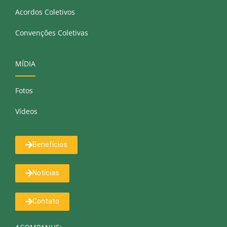
Acordos Coletivos
Convenções Coletivas
MÍDIA
Fotos
Vídeos
Benefícios
Notícias
Contato