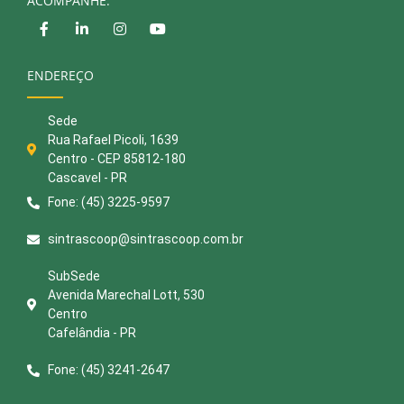
ACOMPANHE:
ENDEREÇO
Sede
Rua Rafael Picoli, 1639
Centro - CEP 85812-180
Cascavel - PR
Fone: (45) 3225-9597
sintrascoop@sintrascoop.com.br
SubSede
Avenida Marechal Lott, 530
Centro
Cafelândia - PR
Fone: (45) 3241-2647