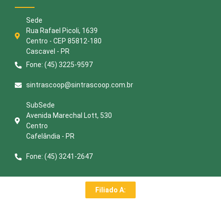
Sede
Rua Rafael Picoli, 1639
Centro - CEP 85812-180
Cascavel - PR
Fone: (45) 3225-9597
sintrascoop@sintrascoop.com.br
SubSede
Avenida Marechal Lott, 530
Centro
Cafelândia - PR
Fone: (45) 3241-2647
Filiado A: