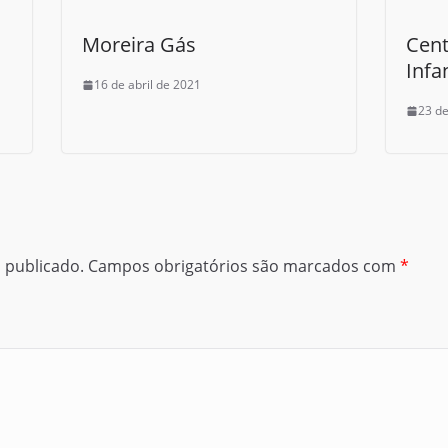
Moreira Gás
Cent
Infa
16 de abril de 2021
23 d
 publicado.
Campos obrigatórios são marcados com
*