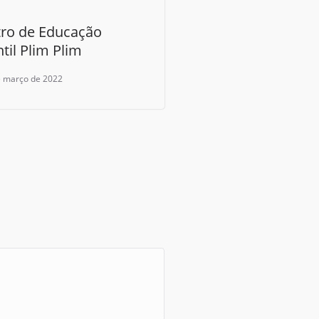
ro de Educação
ntil Plim Plim
e março de 2022