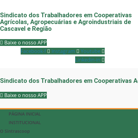
Sindicato dos Trabalhadores em Cooperativas
Agrícolas, Agropecuárias e Agroindustriais de
Cascavel e Região
Baixe o nosso APP
Facebook-f
Instagram
Youtube
Linkedin-in
Sindicato dos Trabalhadores em Cooperativas Ag
Baixe o nosso APP
PÁGINA INICIAL
INSTITUCIONAL
O Sintrascoop