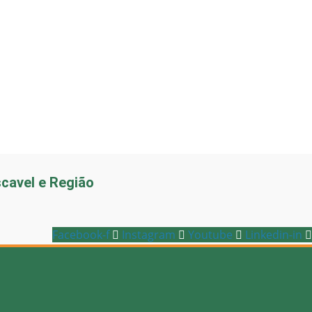
scavel e Região
Facebook-f
Instagram
Youtube
Linkedin-in