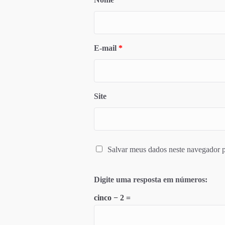
E-mail
*
Site
Salvar meus dados neste navegador p
Digite uma resposta em números:
cinco − 2 =