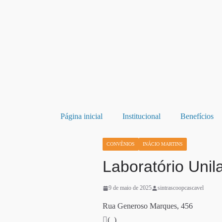
Página inicial
Institucional
Benefícios
CONVÊNIOS
INÁCIO MARTINS
Laboratório Unil
9 de maio de 2025
sintrascoopcascavel
Rua Generoso Marques, 456
( )