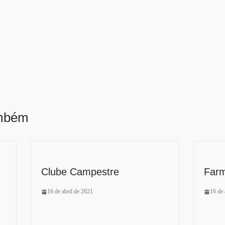
ambém
Clube Campestre
Farm
16 de abril de 2021
16 de 