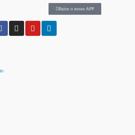
Baixe o nosso APP
to