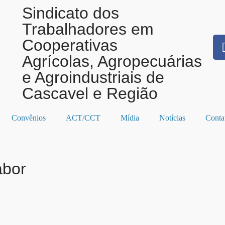
Sindicato dos
Trabalhadores em
Cooperativas
Agrícolas, Agropecuárias
e Agroindustriais de
Cascavel e Região
Convênios
ACT/CCT
Mídia
Notícias
Conta
abor