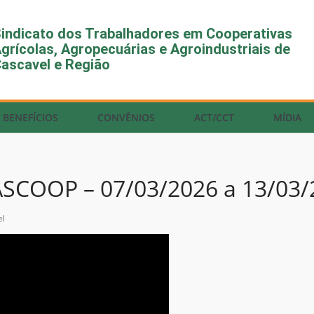
indicato dos Trabalhadores em Cooperativas
grícolas, Agropecuárias e Agroindustriais de
ascavel e Região
BENEFÍCIOS
CONVÊNIOS
ACT/CCT
MÍDIA
COOP – 07/03/2026 a 13/03/
el