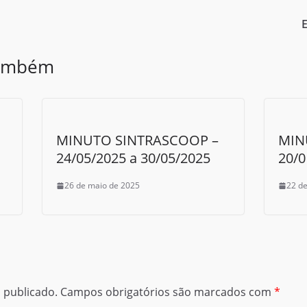
E
também
MINUTO SINTRASCOOP –
MIN
24/05/2025 a 30/05/2025
20/0
26 de maio de 2025
22 de
 publicado.
Campos obrigatórios são marcados com
*