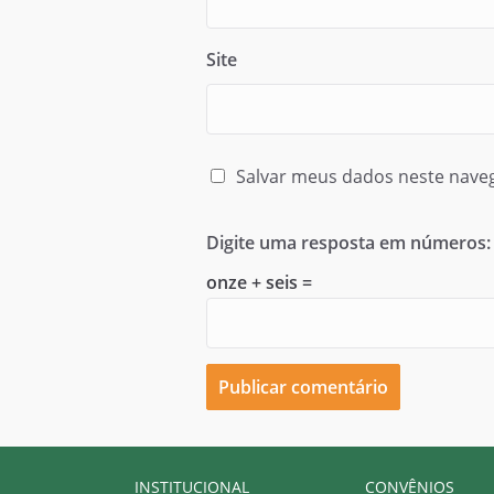
Site
Salvar meus dados neste nave
Digite uma resposta em números:
onze + seis =
INSTITUCIONAL
CONVÊNIOS