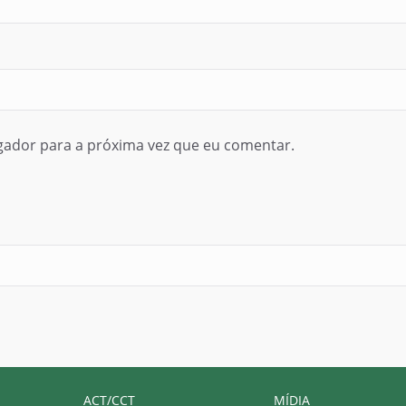
gador para a próxima vez que eu comentar.
ACT/CCT
MÍDIA