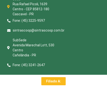
Rua Rafael Picoli, 1639
Centro - CEP 85812-180
Cascavel - PR
Fone: (45) 3225-9597
sintrascoop@sintrascoop.com.br
SubSede
Avenida Marechal Lott, 530
Centro
Cafelândia - PR
Fone: (45) 3241-2647
Filiado A: