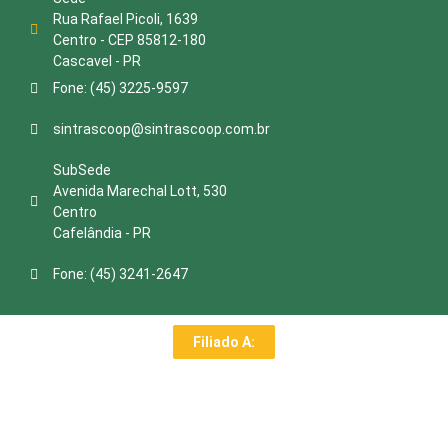
Rua Rafael Picoli, 1639
Centro - CEP 85812-180
Cascavel - PR
Fone: (45) 3225-9597
sintrascoop@sintrascoop.com.br
SubSede
Avenida Marechal Lott, 530
Centro
Cafelândia - PR
Fone: (45) 3241-2647
Filiado A: