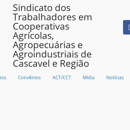
Sindicato dos
Trabalhadores em
Cooperativas
Agrícolas,
Agropecuárias e
Agroindustriais de
Cascavel e Região
ios
Convênios
ACT/CCT
Mídia
Notícias