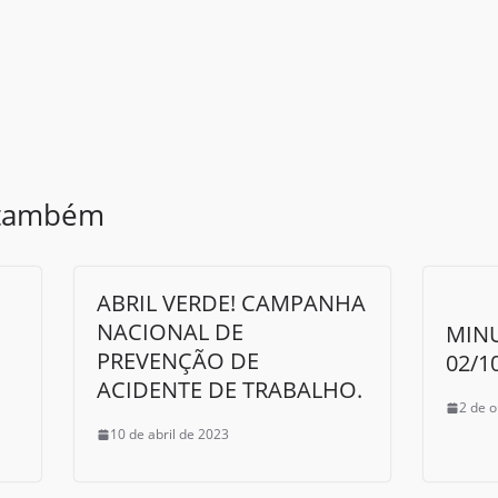
 também
ABRIL VERDE! CAMPANHA
NACIONAL DE
MIN
PREVENÇÃO DE
02/1
ACIDENTE DE TRABALHO.
2 de 
10 de abril de 2023