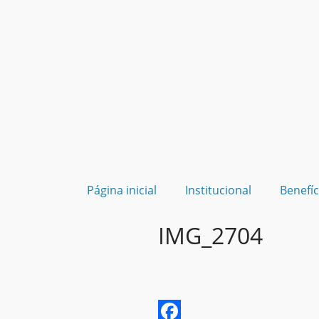
Página inicial
Institucional
Benefíc
IMG_2704