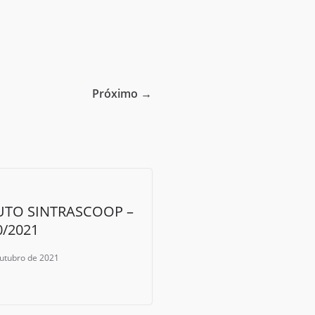
Próximo →
UTO SINTRASCOOP –
0/2021
outubro de 2021