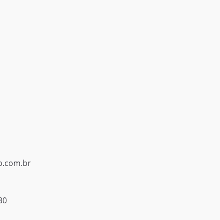
p.com.br
30