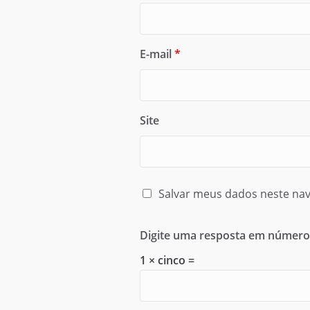
E-mail
*
Site
Salvar meus dados neste nav
Digite uma resposta em número
1 × cinco =