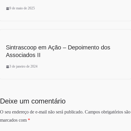
9 de maio de 2025
Sintrascoop em Ação – Depoimento dos
Associados II
3 de janeiro de 2024
Deixe um comentário
O seu endereço de e-mail não será publicado.
Campos obrigatórios são
marcados com
*