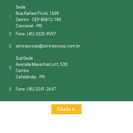
Sede
Rua Rafael Picoli, 1639
Centro - CEP 85812-180
Cascavel - PR
Fone: (45) 3225-9597
sintrascoop@sintrascoop.com.br
SubSede
Avenida Marechal Lott, 530
Centro
Cafelândia - PR
Fone: (45) 3241-2647
Filiado A: