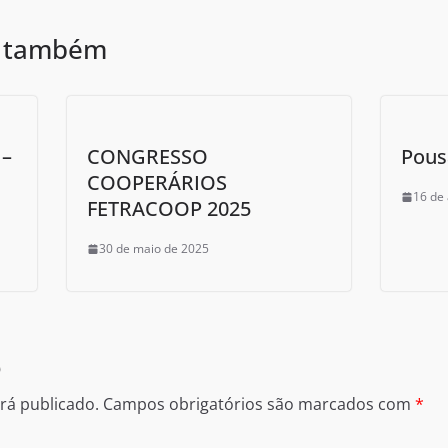
r também
–
CONGRESSO
Pous
COOPERÁRIOS
16 de 
FETRACOOP 2025
30 de maio de 2025
o
rá publicado.
Campos obrigatórios são marcados com
*