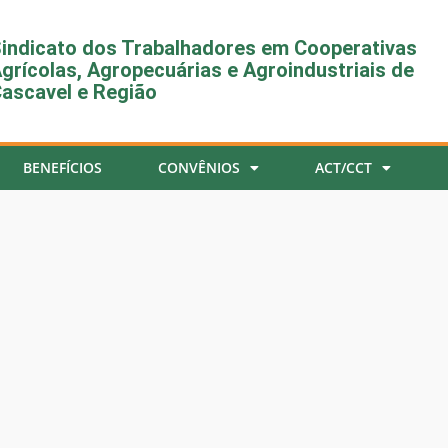
indicato dos Trabalhadores em Cooperativas
grícolas, Agropecuárias e Agroindustriais de
ascavel e Região
BENEFÍCIOS
CONVÊNIOS
ACT/CCT