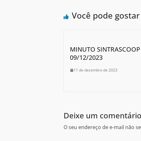
b
o
Você pode gosta
o
k
MINUTO SINTRASCOOP 
09/12/2023
11 de dezembro de 2023
Deixe um comentári
O seu endereço de e-mail não se