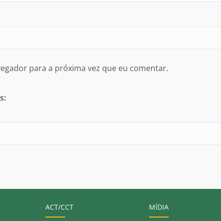
egador para a próxima vez que eu comentar.
s:
ACT/CCT
MÍDIA