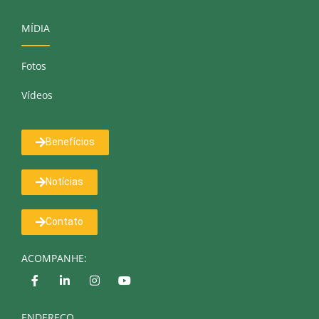
MÍDIA
Fotos
Vídeos
Benefícios
Notícias
Contato
ACOMPANHE:
ENDEREÇO