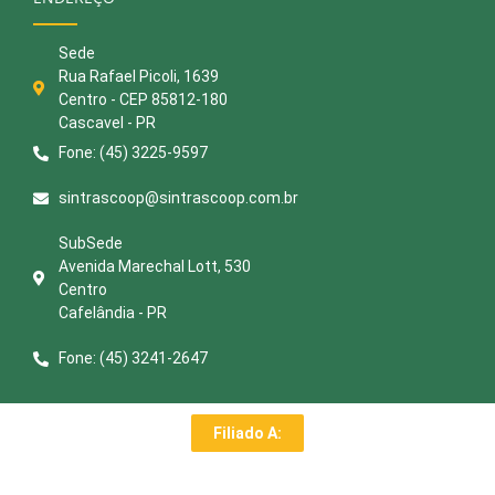
Sede
Rua Rafael Picoli, 1639
Centro - CEP 85812-180
Cascavel - PR
Fone: (45) 3225-9597
sintrascoop@sintrascoop.com.br
SubSede
Avenida Marechal Lott, 530
Centro
Cafelândia - PR
Fone: (45) 3241-2647
Filiado A: