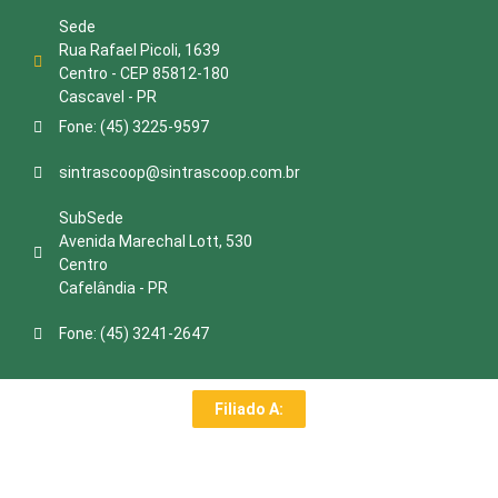
Sede
Rua Rafael Picoli, 1639
Centro - CEP 85812-180
Cascavel - PR
Fone: (45) 3225-9597
sintrascoop@sintrascoop.com.br
SubSede
Avenida Marechal Lott, 530
Centro
Cafelândia - PR
Fone: (45) 3241-2647
Filiado A: