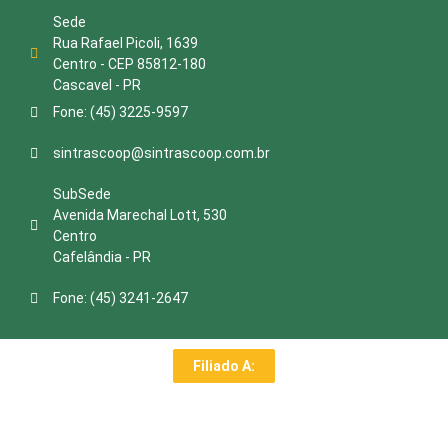
Sede
Rua Rafael Picoli, 1639
Centro - CEP 85812-180
Cascavel - PR
Fone: (45) 3225-9597
sintrascoop@sintrascoop.com.br
SubSede
Avenida Marechal Lott, 530
Centro
Cafelândia - PR
Fone: (45) 3241-2647
Filiado A: