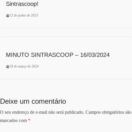
Sintrascoop!
12 de junho de 2023
MINUTO SINTRASCOOP – 16/03/2024
18 de março de 2024
Deixe um comentário
O seu endereço de e-mail não será publicado.
Campos obrigatórios são
marcados com
*