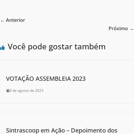
c
itt
ar
e
er
e
← Anterior
b
Próximo →
o
Você pode gostar também
o
k
VOTAÇÃO ASSEMBLEIA 2023
8 de agosto de 2023
Sintrascoop em Ação – Depoimento dos