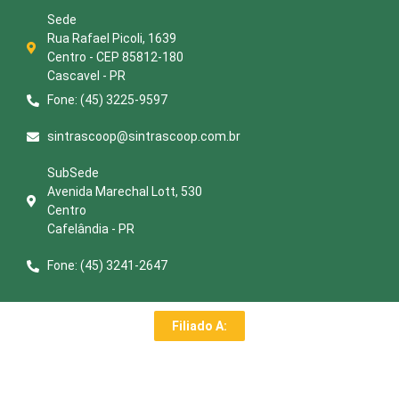
Sede
Rua Rafael Picoli, 1639
Centro - CEP 85812-180
Cascavel - PR
Fone: (45) 3225-9597
sintrascoop@sintrascoop.com.br
SubSede
Avenida Marechal Lott, 530
Centro
Cafelândia - PR
Fone: (45) 3241-2647
Filiado A: