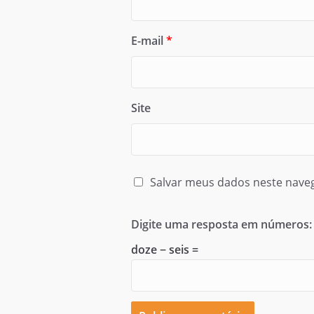
E-mail
*
Site
Salvar meus dados neste nave
Digite uma resposta em números:
doze − seis =