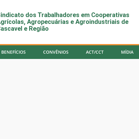
indicato dos Trabalhadores em Cooperativas
grícolas, Agropecuárias e Agroindustriais de
ascavel e Região
BENEFÍCIOS
CONVÊNIOS
ACT/CCT
MÍDIA