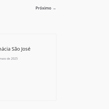
Próximo →
ácia São José
 maio de 2025