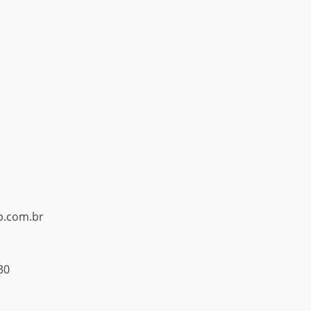
p.com.br
30