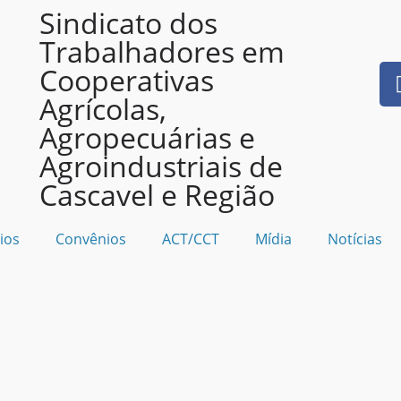
Sindicato dos
Trabalhadores em
Cooperativas
Agrícolas,
Agropecuárias e
Agroindustriais de
Cascavel e Região
ios
Convênios
ACT/CCT
Mídia
Notícias