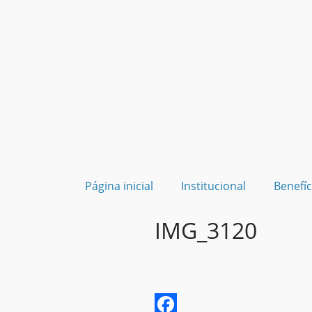
Página inicial
Institucional
Benefíc
IMG_3120