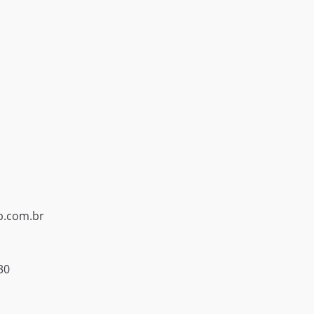
p.com.br
30