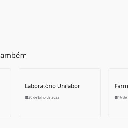
 também
Laboratório Unilabor
Farm
20 de julho de 2022
16 de 