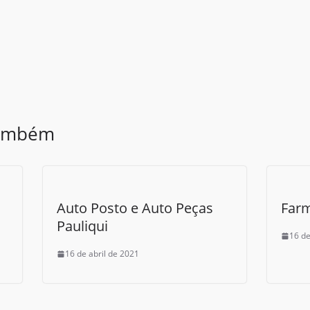
também
Auto Posto e Auto Peças
Farm
Pauliqui
16 de
16 de abril de 2021