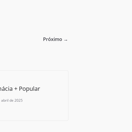
Próximo →
ácia + Popular
 abril de 2025