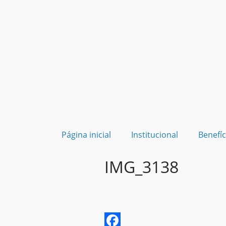
Página inicial
Institucional
Benefíc
IMG_3138