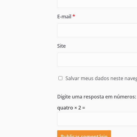
E-mail
*
Site
Salvar meus dados neste nave
Digite uma resposta em números:
quatro × 2 =