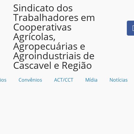
Sindicato dos
Trabalhadores em
Cooperativas
Agrícolas,
Agropecuárias e
Agroindustriais de
Cascavel e Região
ios
Convênios
ACT/CCT
Mídia
Notícias