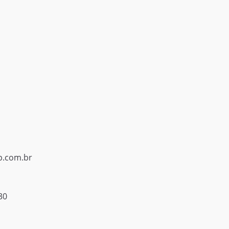
p.com.br
30