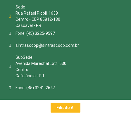
Sede
Rua Rafael Picoli, 1639
Centro - CEP 85812-180
Cascavel - PR
Fone: (45) 3225-9597
sintrascoop@sintrascoop.com.br
SubSede
Avenida Marechal Lott, 530
Centro
Cafelândia - PR
Fone: (45) 3241-2647
Filiado A: