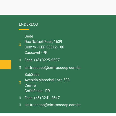
ENDEREÇO
Sede
Rua Rafael Picoli, 1639
Centro - CEP 85812-180
Cascavel - PR
Fone: (45) 3225-9597
sintrascoop@sintrascoop.com.br
SubSede
Avenida Marechal Lott, 530
Centro
Cafelândia - PR
Fone: (45) 3241-2647
sintrascoop@sintrascoop.com.br