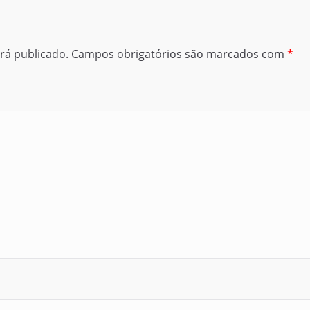
rá publicado.
Campos obrigatórios são marcados com
*