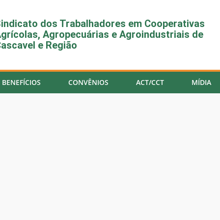
indicato dos Trabalhadores em Cooperativas
grícolas, Agropecuárias e Agroindustriais de
ascavel e Região
BENEFÍCIOS
CONVÊNIOS
ACT/CCT
MÍDIA