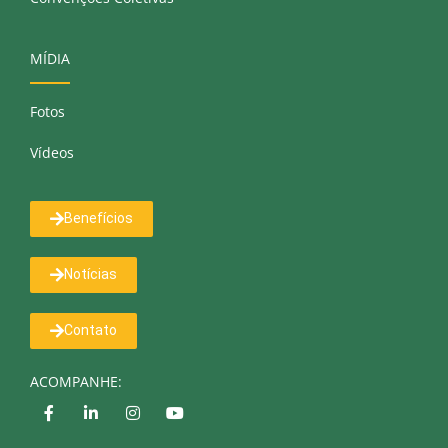
MÍDIA
Fotos
Vídeos
Benefícios
Notícias
Contato
ACOMPANHE: