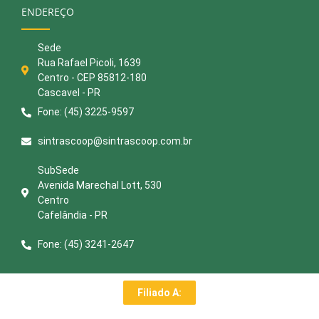
ENDEREÇO
Sede
Rua Rafael Picoli, 1639
Centro - CEP 85812-180
Cascavel - PR
Fone: (45) 3225-9597
sintrascoop@sintrascoop.com.br
SubSede
Avenida Marechal Lott, 530
Centro
Cafelândia - PR
Fone: (45) 3241-2647
Filiado A: