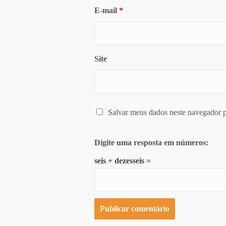
E-mail
*
Site
Salvar meus dados neste navegador p
Digite uma resposta em números:
seis + dezesseis =