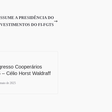
ASSUME A PRESIDÊNCIA DO
VESTIMENTOS DO FI-FGTS
resso Cooperários
 – Célio Horst Waldraff
 maio de 2025