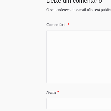
Deixe um comentário
O seu endereço de e-mail não será public
Comentário
*
Nome
*