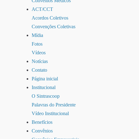
Convênios Médicos
ACT/CCT
Acordos Coletivos
Convenções Coletivas
Mídia
Fotos
Vídeos
Notícias
Contato
Página inicial
Institucional
O Sintrascoop
Palavras do Presidente
Vídeo Institucional
Benefícios
Convênios