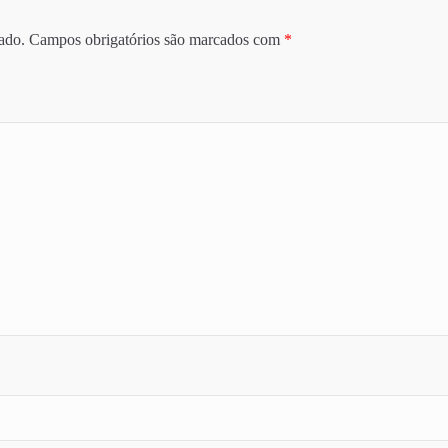
ado.
Campos obrigatórios são marcados com
*