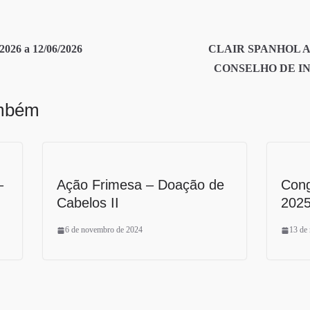
26 a 12/06/2026
CLAIR SPANHOL 
CONSELHO DE IN
ambém
–
Ação Frimesa – Doação de
Cong
Cabelos II
2025
6 de novembro de 2024
13 de