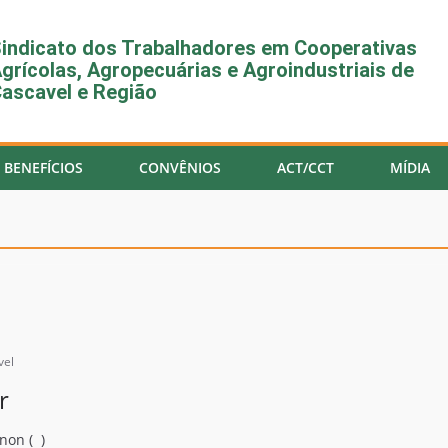
indicato dos Trabalhadores em Cooperativas
grícolas, Agropecuárias e Agroindustriais de
ascavel e Região
BENEFÍCIOS
CONVÊNIOS
ACT/CCT
MÍDIA
vel
r
non ( )