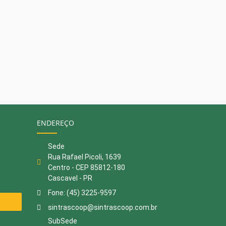
ENDEREÇO
Sede
Rua Rafael Picoli, 1639
Centro - CEP 85812-180
Cascavel - PR
Fone: (45) 3225-9597
sintrascoop@sintrascoop.com.br
SubSede