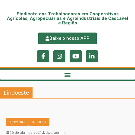
Sindicato dos Trabalhadores em Cooperativas
Agrícolas, Agropecuárias e Agroindustriais de Cascavel
e Região
Baixe o nosso APP
Lindoeste
CONVÊNIOS
LINDOESTE
16 de abril de 2021
dwd_admin