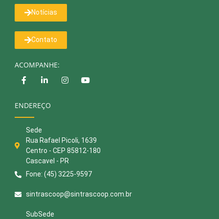
Notícias
Contato
ACOMPANHE:
ENDEREÇO
Sede
Rua Rafael Picoli, 1639
Centro - CEP 85812-180
Cascavel - PR
Fone: (45) 3225-9597
sintrascoop@sintrascoop.com.br
SubSede