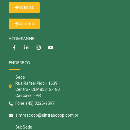
Notícias
Contato
ACOMPANHE:
ENDEREÇO
Sede
Rua Rafael Picoli, 1639
Centro - CEP 85812-180
Cascavel - PR
Fone: (45) 3225-9597
sintrascoop@sintrascoop.com.br
SubSede