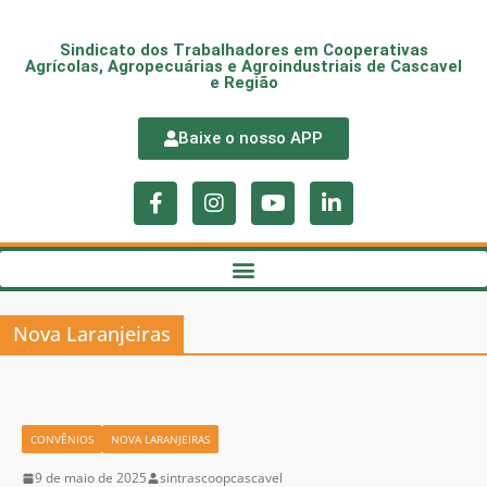
Sindicato dos Trabalhadores em Cooperativas
Agrícolas, Agropecuárias e Agroindustriais de Cascavel
e Região
Baixe o nosso APP
Nova Laranjeiras
CONVÊNIOS
NOVA LARANJEIRAS
9 de maio de 2025
sintrascoopcascavel