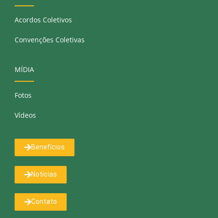
Acordos Coletivos
Convenções Coletivas
MÍDIA
Fotos
Vídeos
Benefícios
Notícias
Contato