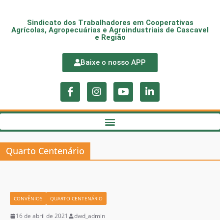
Sindicato dos Trabalhadores em Cooperativas
Agrícolas, Agropecuárias e Agroindustriais de Cascavel
e Região
Baixe o nosso APP
Quarto Centenário
CONVÊNIOS
QUARTO CENTENÁRIO
16 de abril de 2021
dwd_admin