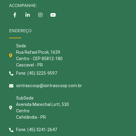
ACOMPANHE:
ENDEREÇO
Sede
Rua Rafael Picoli, 1639
Centro - CEP 85812-180
Cascavel - PR
Fone: (45) 3225-9597
sintrascoop@sintrascoop.com.br
SubSede
Avenida Marechal Lott, 530
Centro
Cafelândia - PR
Fone: (45) 3241-2647