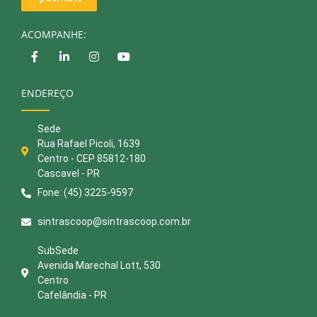
ACOMPANHE:
ENDEREÇO
Sede
Rua Rafael Picoli, 1639
Centro - CEP 85812-180
Cascavel - PR
Fone: (45) 3225-9597
sintrascoop@sintrascoop.com.br
SubSede
Avenida Marechal Lott, 530
Centro
Cafelândia - PR