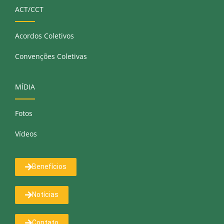
ACT/CCT
Acordos Coletivos
Convenções Coletivas
MÍDIA
Fotos
Vídeos
Benefícios
Notícias
Contato