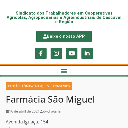
Sindicato dos Trabalhadores em Cooperativas
Agrícolas, Agropecuárias e Agroindustriais de Cascavel
e Região
Baixe o nosso APP
CAPITÃO LEÔNIDAS MARQUES
CONVÊNIOS
Farmácia São Miguel
16 de abril de 2021
dwd_admin
Avenida Iguaçu, 154