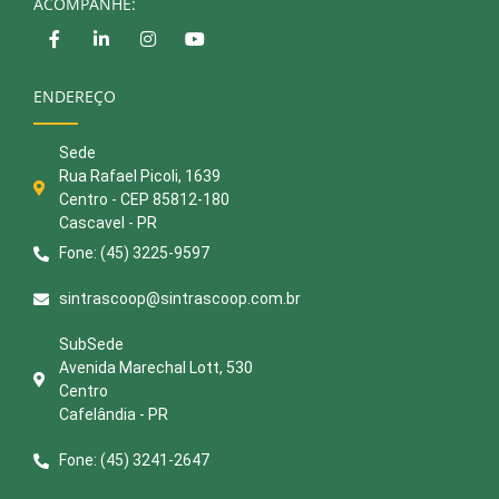
ACOMPANHE:
ENDEREÇO
Sede
Rua Rafael Picoli, 1639
Centro - CEP 85812-180
Cascavel - PR
Fone: (45) 3225-9597
sintrascoop@sintrascoop.com.br
SubSede
Avenida Marechal Lott, 530
Centro
Cafelândia - PR
Fone: (45) 3241-2647