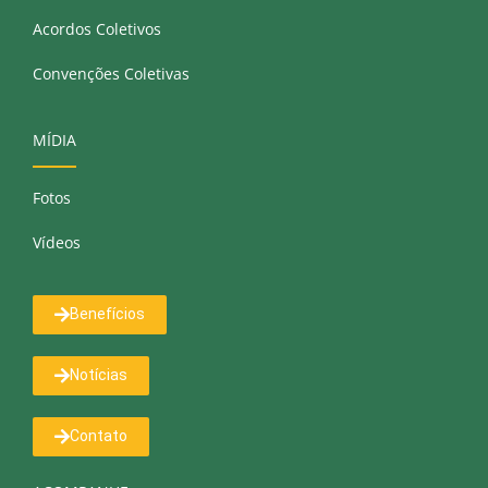
Acordos Coletivos
Convenções Coletivas
MÍDIA
Fotos
Vídeos
Benefícios
Notícias
Contato