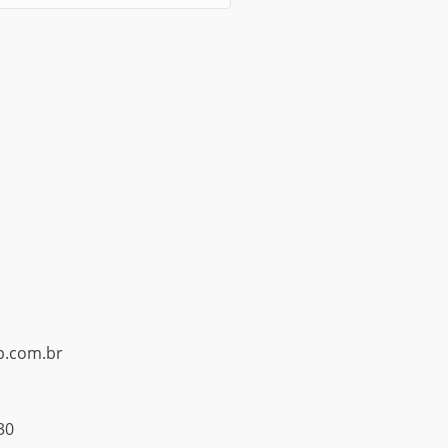
p.com.br
30