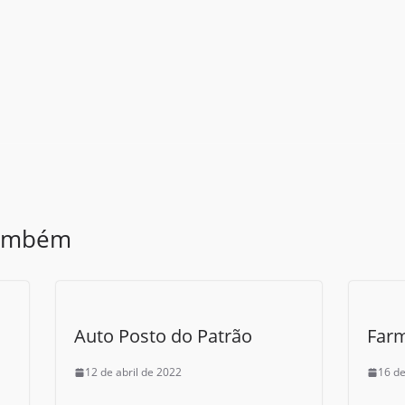
também
Auto Posto do Patrão
Farm
12 de abril de 2022
16 de