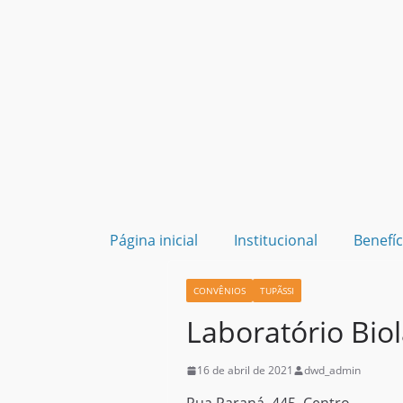
Página inicial
Institucional
Benefíc
CONVÊNIOS
TUPÃSSI
Laboratório Bio
16 de abril de 2021
dwd_admin