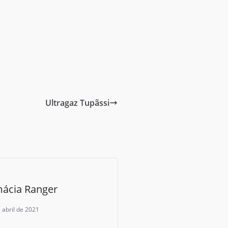
Ultragaz Tupãssi
ácia Ranger
 abril de 2021