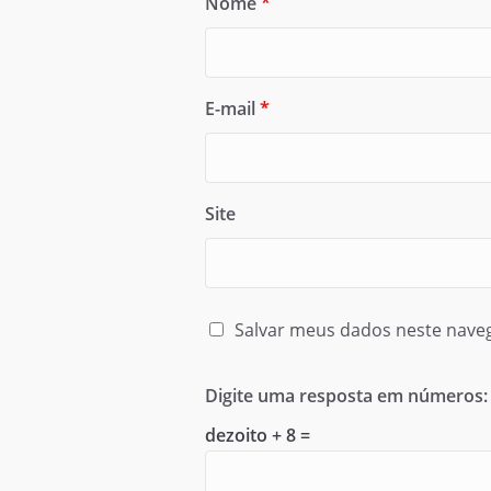
Nome
*
E-mail
*
Site
Salvar meus dados neste nave
Digite uma resposta em números:
dezoito + 8 =