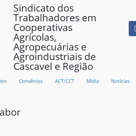
Sindicato dos
Trabalhadores em
Cooperativas
Agrícolas,
Agropecuárias e
Agroindustriais de
Cascavel e Região
ios
Convênios
ACT/CCT
Mídia
Notícias
labor