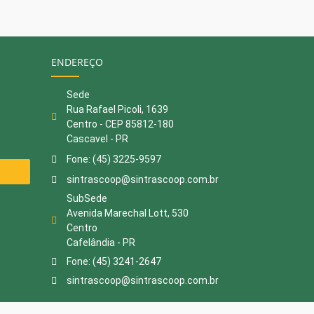
ENDEREÇO
Sede
Rua Rafael Picoli, 1639
Centro - CEP 85812-180
Cascavel - PR
Fone: (45) 3225-9597
sintrascoop@sintrascoop.com.br
SubSede
Avenida Marechal Lott, 530
Centro
Cafelândia - PR
Fone: (45) 3241-2647
sintrascoop@sintrascoop.com.br