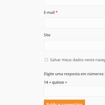
E-mail
*
Site
Salvar meus dados neste nave
Digite uma resposta em números:
14 + quinze =