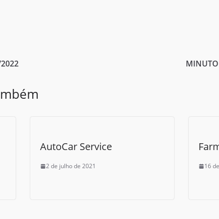
/2022
MINUTO 
também
AutoCar Service
Far
2 de julho de 2021
16 de