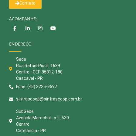
Contato
ACOMPANHE:
ENDEREÇO
Sede
Rua Rafael Picoli, 1639
Centro - CEP 85812-180
Cascavel - PR
Fone: (45) 3225-9597
sintrascoop@sintrascoop.com.br
SubSede
Avenida Marechal Lott, 530
Centro
Cafelândia - PR