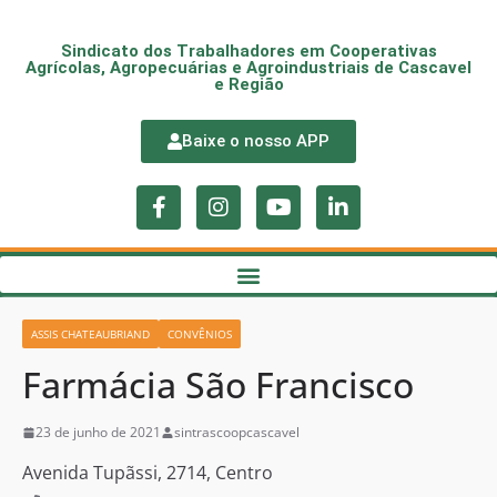
Sindicato dos Trabalhadores em Cooperativas
Agrícolas, Agropecuárias e Agroindustriais de Cascavel
e Região
Baixe o nosso APP
ASSIS CHATEAUBRIAND
CONVÊNIOS
Farmácia São Francisco
23 de junho de 2021
sintrascoopcascavel
Avenida Tupãssi, 2714, Centro