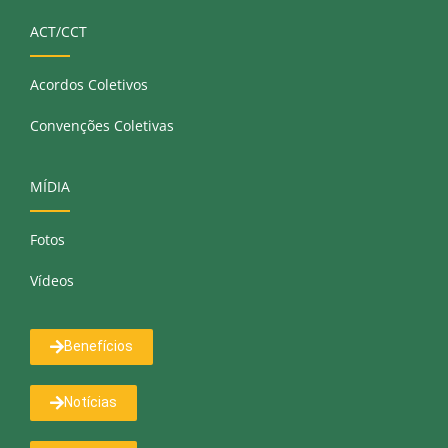
ACT/CCT
Acordos Coletivos
Convenções Coletivas
MÍDIA
Fotos
Vídeos
Benefícios
Notícias