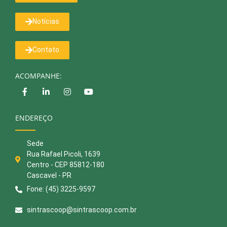
Notícias
Contato
ACOMPANHE:
ENDEREÇO
Sede
Rua Rafael Picoli, 1639
Centro - CEP 85812-180
Cascavel - PR
Fone: (45) 3225-9597
sintrascoop@sintrascoop.com.br