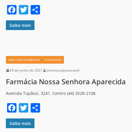
F
T
S
a
w
h
c
itt
ar
Saiba mais
e
er
e
b
o
ASSIS CHATEAUBRIAND
CONVÊNIOS
o
24 de junho de 2021
sintrascoopcascavel
k
Farmácia Nossa Senhora Aparecida
Avenida Tupãssi, 3241, Centro (44) 3528-2108
F
T
S
a
w
h
c
itt
ar
Saiba mais