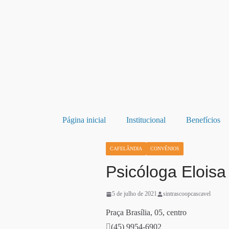
Página inicial
Institucional
Benefícios
CAFELÂNDIA
CONVÊNIOS
Psicóloga Eloisa
5 de julho de 2021
sintrascoopcascavel
Praça Brasília, 05, centro
(45) 9954-6902