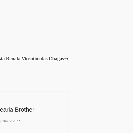
sta Renata Vicentini das Chagas
earia Brother
 junho de 2022