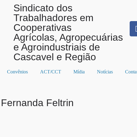
Sindicato dos
Trabalhadores em
Cooperativas
Agrícolas, Agropecuárias
e Agroindustriais de
Cascavel e Região
Convênios
ACT/CCT
Mídia
Notícias
Conta
 Fernanda Feltrin