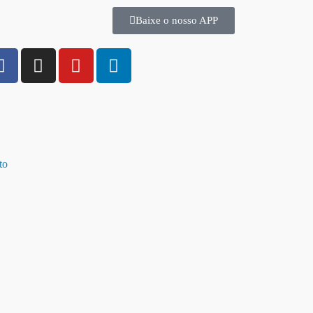
Baixe o nosso APP
to