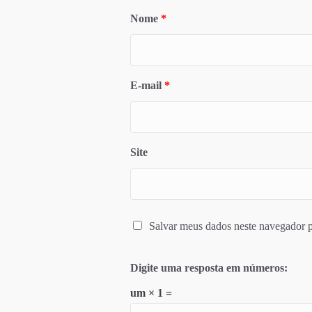
Nome
*
E-mail
*
Site
Salvar meus dados neste navegador p
Digite uma resposta em números:
um × 1 =