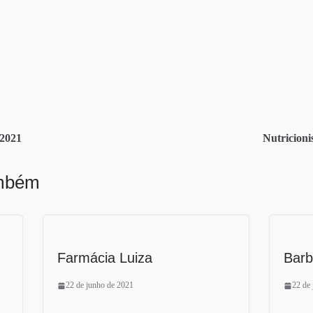
2021
Nutricioni
ambém
Farmácia Luiza
Barb
22 de junho de 2021
22 de