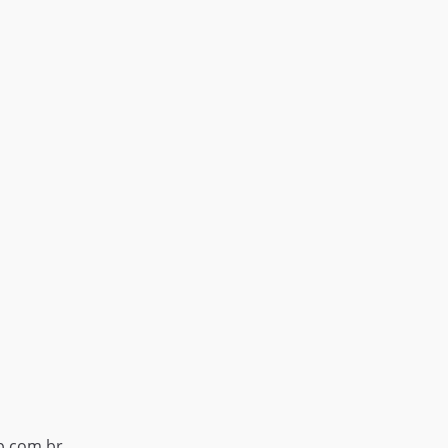
p.com.br