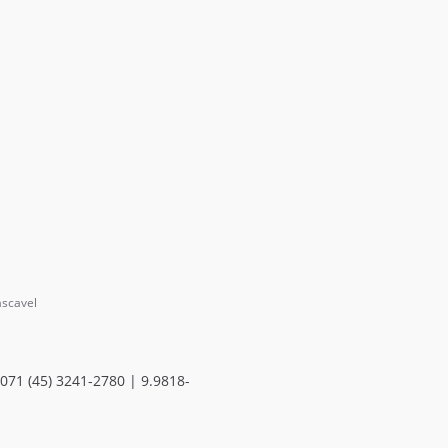
ascavel
1071 (45) 3241-2780 | 9.9818-