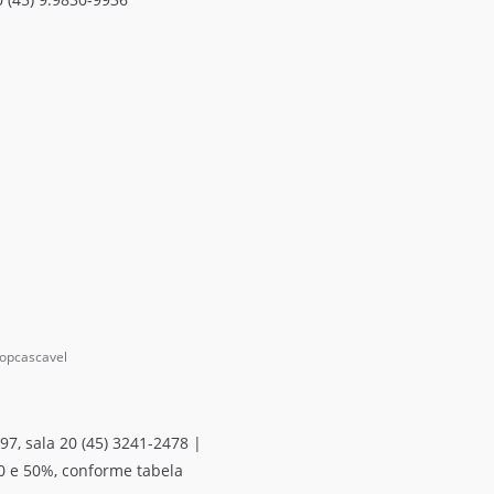
oopcascavel
97, sala 20 (45) 3241-2478 |
0 e 50%, conforme tabela