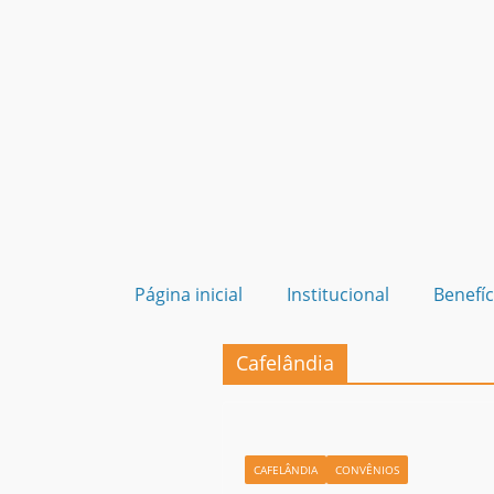
Página inicial
Institucional
Benefíc
Cafelândia
CAFELÂNDIA
CONVÊNIOS