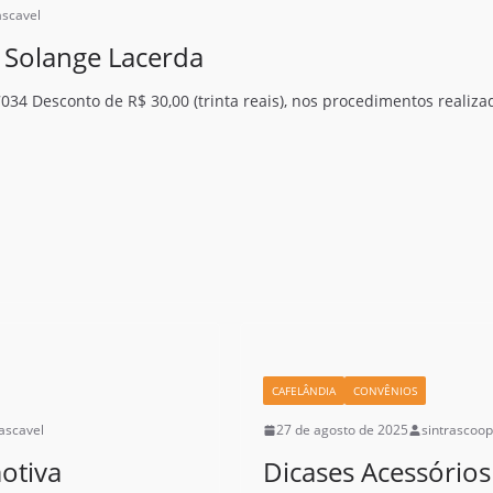
ascavel
a Solange Lacerda
7034 Desconto de R$ 30,00 (trinta reais), nos procedimentos realiza
CAFELÂNDIA
CONVÊNIOS
ascavel
27 de agosto de 2025
sintrascoo
otiva
Dicases Acessórios