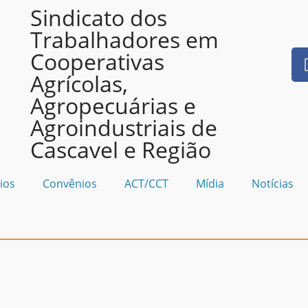
Sindicato dos
Trabalhadores em
Cooperativas
Agrícolas,
Agropecuárias e
Agroindustriais de
Cascavel e Região
ios
Convênios
ACT/CCT
Mídia
Notícias