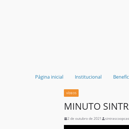
Página inicial
Institucional
Benefíc
VÍDEOS
MINUTO SINTR
2 de outubro de 2021
sintrascoopcas