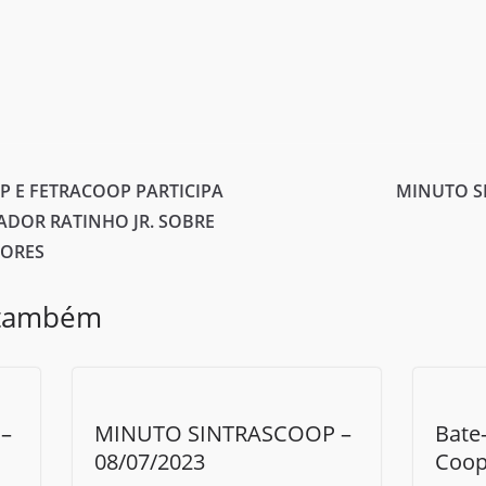
P E FETRACOOP PARTICIPA
MINUTO SI
DOR RATINHO JR. SOBRE
DORES
 também
–
MINUTO SINTRASCOOP –
Bate
08/07/2023
Coop