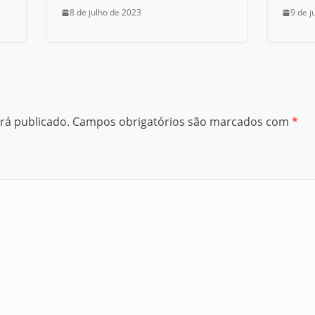
8 de julho de 2023
9 de j
rá publicado.
Campos obrigatórios são marcados com
*