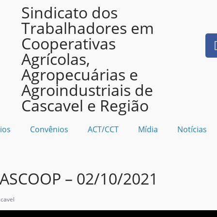
Sindicato dos
Trabalhadores em
Cooperativas
Agrícolas,
Agropecuárias e
Agroindustriais de
Cascavel e Região
ios
Convênios
ACT/CCT
Mídia
Notícias
ASCOOP – 02/10/2021
cavel