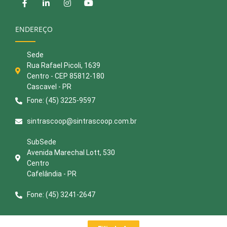
ENDEREÇO
Sede
Rua Rafael Picoli, 1639
Centro - CEP 85812-180
Cascavel - PR
Fone: (45) 3225-9597
sintrascoop@sintrascoop.com.br
SubSede
Avenida Marechal Lott, 530
Centro
Cafelândia - PR
Fone: (45) 3241-2647