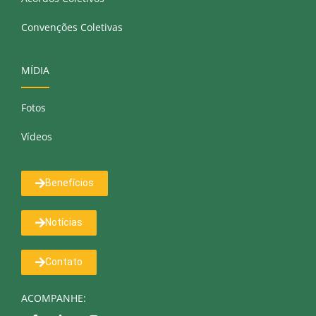
Convenções Coletivas
MÍDIA
Fotos
Vídeos
Benefícios
Notícias
Contato
ACOMPANHE: