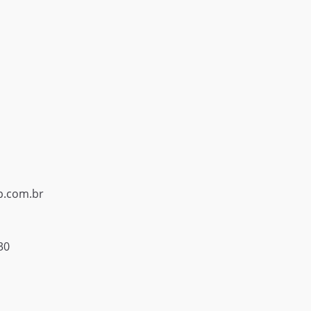
p.com.br
30