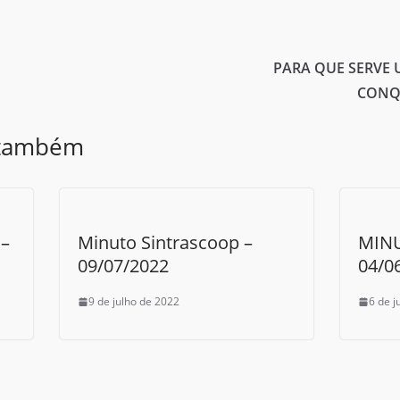
PARA QUE SERVE
CONQ
 também
–
Minuto Sintrascoop –
MIN
09/07/2022
04/0
9 de julho de 2022
6 de 