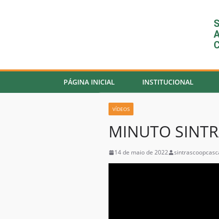
S
A
C
PÁGINA INICIAL
INSTITUCIONAL
VÍDEOS
MINUTO SINTR
14 de maio de 2022
sintrascoopcasc