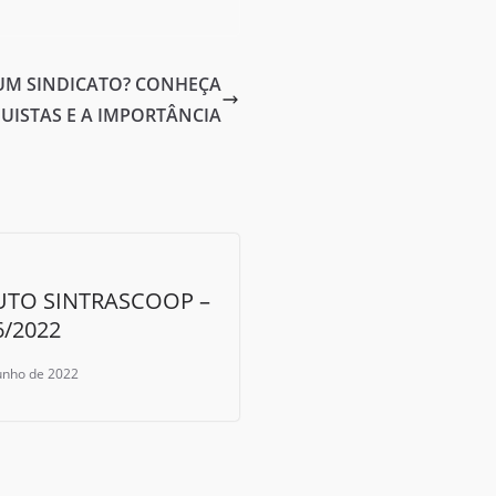
 UM SINDICATO? CONHEÇA
UISTAS E A IMPORTÂNCIA
UTO SINTRASCOOP –
6/2022
junho de 2022