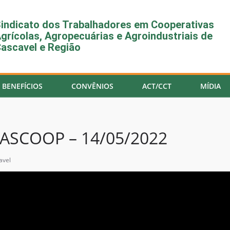
indicato dos Trabalhadores em Cooperativas
grícolas, Agropecuárias e Agroindustriais de
ascavel e Região
BENEFÍCIOS
CONVÊNIOS
ACT/CCT
MÍDIA
ASCOOP – 14/05/2022
avel