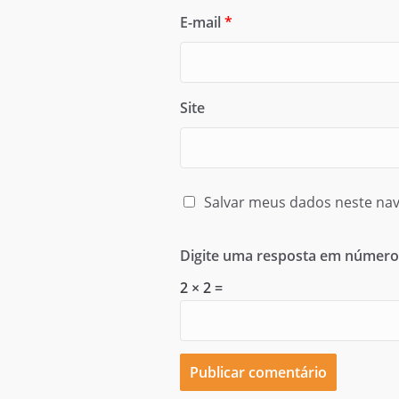
E-mail
*
Site
Salvar meus dados neste nav
Digite uma resposta em número
2 × 2 =